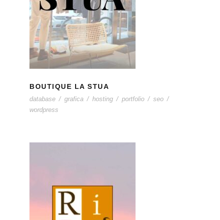
BOUTIQUE LA STUA
BOUTIQUE LA STUA
database
/
grafica
/
hosting
/
portfolio
/
seo
/
wordpress