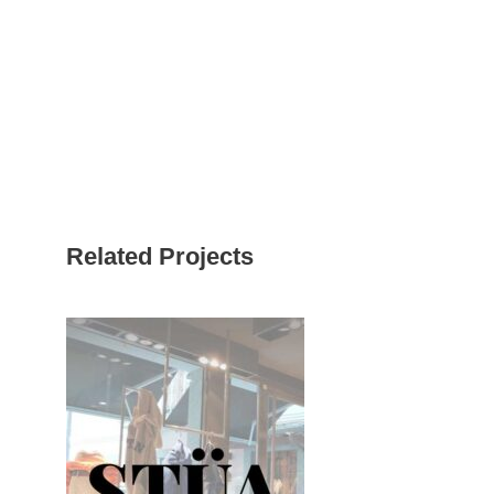
la possibilità al cliente di aggiornare
in autonomia i contenuti del sito web.
Related Projects