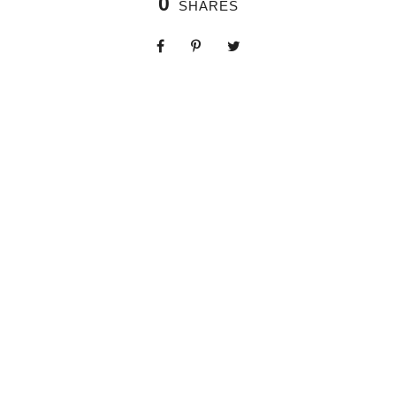
0
SHARES